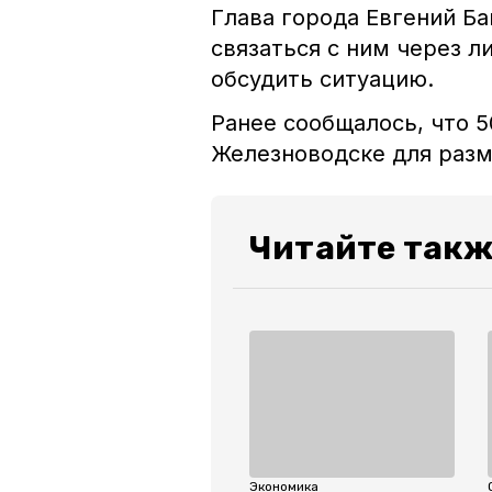
Глава города Евгений Б
связаться с ним через л
обсудить ситуацию.
Ранее сообщалось, что 
Железноводске для раз
Читайте такж
Экономика