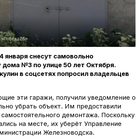
 «Победа26»
4 января снесут самовольно
 дома №3 по улице 50 лет Октября.
акулин в соцсетях попросил владельцев
ющие эти гаражи, получили уведомление о
ьно убрать объект. Им предоставили
 самостоятельного демонтажа. Поскольку
тались на месте, их уберёт Управление
дминистрации Железноводска.