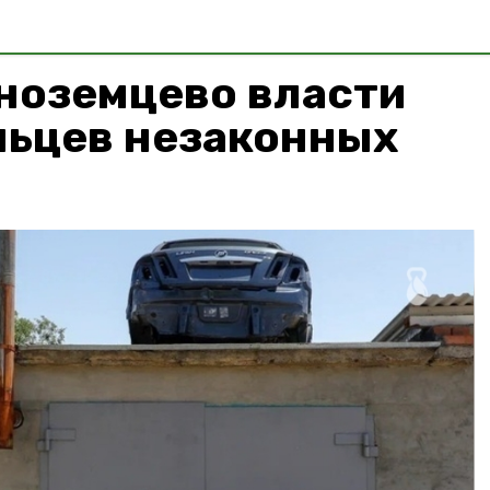
ноземцево власти
льцев незаконных