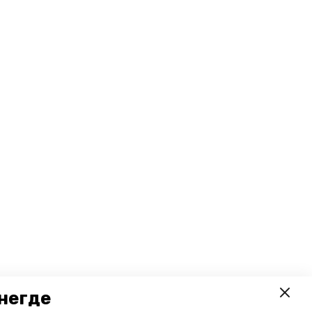
негде