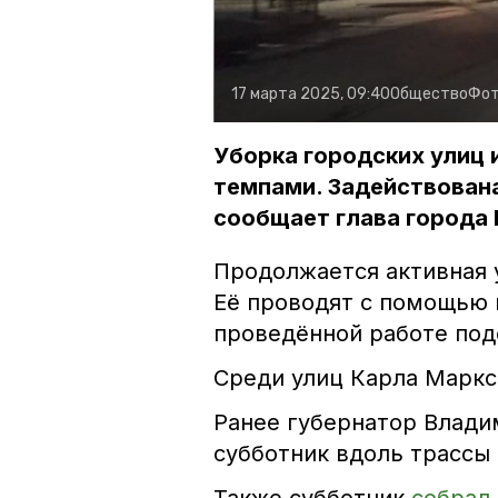
17 марта 2025, 09:40
Общество
Фот
Уборка городских улиц
темпами. Задействован
сообщает глава города 
Продолжается активная 
Её проводят с помощью 
проведённой работе поде
Среди улиц Карла Маркса,
Ранее губернатор Влад
субботник вдоль трасс