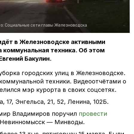
о:
Социальные сети главы Железноводска
 идёт в Железноводске активными
а коммунальная техника. Об этом
Евгений Бакулин.
уборка городских улиц в Железноводске.
коммунальной техники. Видеоотчётами о
лился мэр курорта в своих соцсетях.
 17, Энгельса, 21, 52, Ленина, 102Б.
имир Владимиров поручил
провести
ы Невинномысск — Минводы.