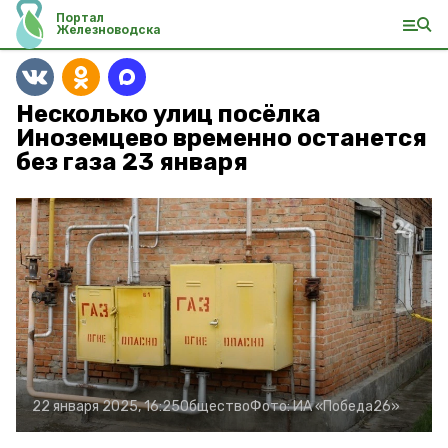
Портал
Железноводска
Несколько улиц посёлка
Иноземцево временно останется
без газа 23 января
22 января 2025, 16:25
Общество
Фото:
ИА «Победа26»