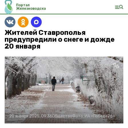
Портал
Железноводска
Жителей Ставрополья
предупредили о снеге и дожде
20 января
20 января 2025, 09:36
Общество
Фото:
ИА «Победа26»