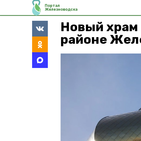
Портал
Железноводска
Новый храм
районе Жел