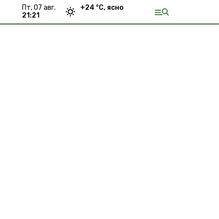
пт, 07 авг.
+
24
°С,
ясно
21:21