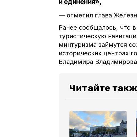
и единения»,
— отметил глава Железн
Ранее сообщалось, что 
туристическую навигаци
минтуризма займутся со
исторических центрах г
Владимира Владимирова
Читайте такж