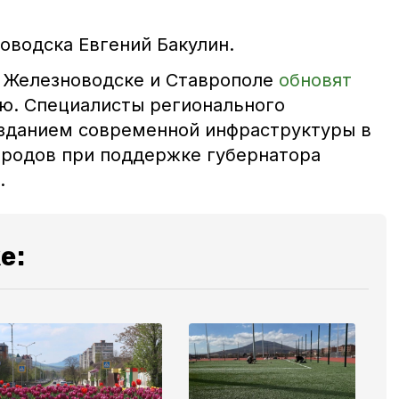
оводска Евгений Бакулин.
в Железноводске и Ставрополе
обновят
ю. Специалисты регионального
зданием современной инфраструктуры в
ородов при поддержке губернатора
.
е: