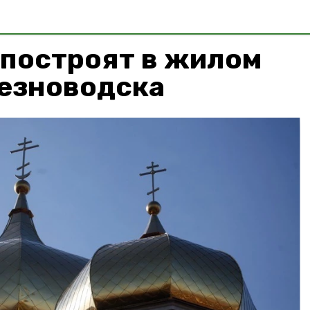
 построят в жилом
езноводска