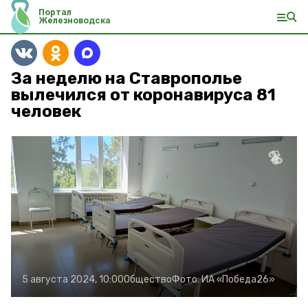
Портал
Железноводска
За неделю на Ставрополье
вылечился от коронавируса 81
человек
5 августа 2024, 10:00
Общество
Фото:
ИА «Победа26»