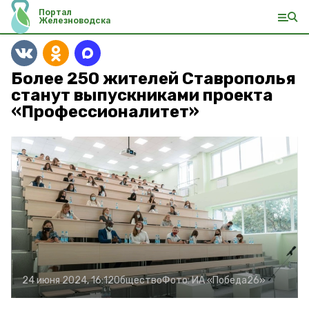
Портал
Железноводска
Более 250 жителей Ставрополья
станут выпускниками проекта
«Профессионалитет»
24 июня 2024, 16:12
Общество
Фото:
ИА «Победа26»