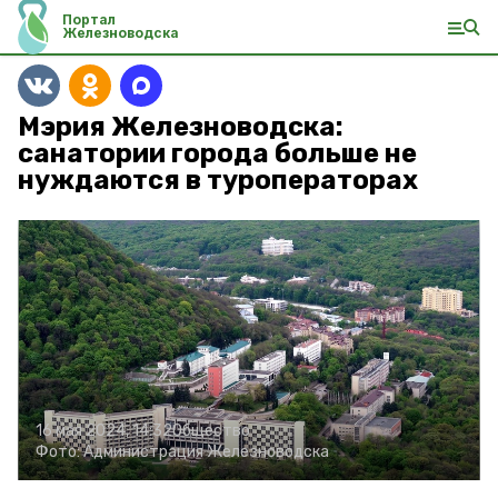
Портал
Железноводска
Мэрия Железноводска:
санатории города больше не
нуждаются в туроператорах
16 мая 2024, 14:32
Общество
Фото:
Администрация Железноводска