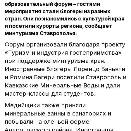
образовательный форум – гостями
мероприятия стали блогеры из разных
стран. Они познакомились с культурой края
и посетили курорты региона, сообщает
минтуризма Ставрополья.
Форум организовали благодаря проекту
«Туризм и индустрия гостеприимства»
при поддержке минтуризма края.
Иностранные блогеры Лоренцо Баньяти
и Ромина Багери посетили Ставрополь и
Кавказские Минеральные Воды и дали
мастер-классы для студентов.
Медийщики также приняли
минеральные ванны в санаториях и
побывали на оленьей ферме
Андроповского района. Иностранцы