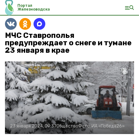
Портал
Железноводска
МЧС Ставрополья
предупреждает о снеге и тумане
23 января в крае
23 января 2024, 09:37
Общество
Фото:
ИА «Победа26»