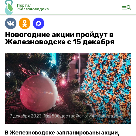
Портал
Железноводска
Новогодние акции пройдут в
Железноводске с 15 декабря
7 декабря 2023, 10:25
Общество
Фото:
ИА «Победа26»
В Железноводске запланированы акции,