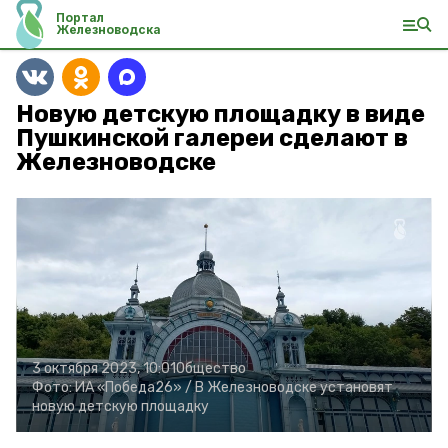
Портал
Железноводска
Новую детскую площадку в виде
Пушкинской галереи сделают в
Железноводске
3 октября 2023, 10:01
Общество
Фото:
ИА «Победа26» /
В Железноводске установят
новую детскую площадку