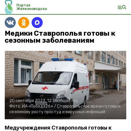
Портал
Железноводска
Медики Ставрополья готовы к
сезонным заболеваниям
20 сентября 2023, 12:38
Общество
Фото:
ИА «Победа26» /
Ставропольские врачи готовы к
сезонному росту простуд и вирусных инфекций
Медучреждения Ставрополья готовы к