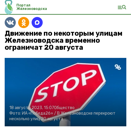
Портал
Железноводска
Движение по некоторым улицам
Железноводска временно
ограничат 20 августа
18 августа 2023, 15:07
Общество
Фото:
ИА «Победа26» /
В Железноводске перекроют
несколько улиц 20 августа