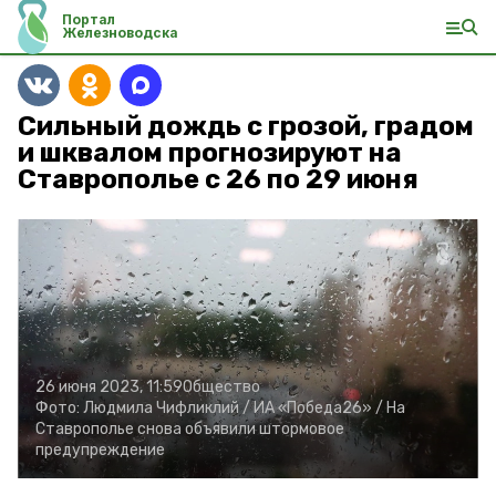
Портал
Железноводска
Сильный дождь с грозой, градом
и шквалом прогнозируют на
Ставрополье с 26 по 29 июня
26 июня 2023, 11:59
Общество
Фото:
Людмила Чифликлий /
ИА «Победа26» /
На
Ставрополье снова объявили штормовое
предупреждение