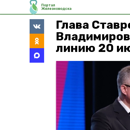
Портал
Железноводска
Глава Став
Владимиров
линию 20 и