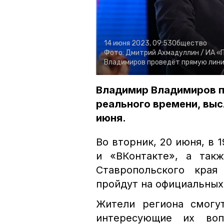
14 июня 2023, 09:53
Общество
Фото:
Дмитрий Ахмадуллин /
ИА «
Владимиров проведёт прямую лин
Владимир Владимиров п
реального времени, выс
июня.
Во вторник, 20 июня, в 
и «ВКонтакте», а так
Ставропольского кра
пройдут на официальных
Жители региона смогу
интересующие их воп