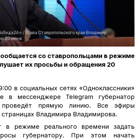
Победа26» /
Глава Ставропольского края Владимир
ию 20 июня
ообщается со ставропольцами в режиме
лушает их просьбы и обращения 20
19:00 в социальных сетях «Одноклассники»
же в мессенджере Telegram губернатор
я проведёт прямую линию. Все эфиры
 страницах Владимира Владимирова.
т в режиме реального времени задать
росы губернатору. При этом начать