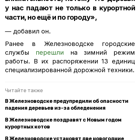
у нас падают не только в курортной
части, но ещё и по городу»,
— добавил он.
Ранее в Железноводске городские
службы
перешли
на зимний режим
работы. В их распоряжении 13 единиц
специализированной дорожной техники.
Читайте также
В Железноводске предупредили об опасности
падения деревьев из-за обледенения
В Железноводске поздравят с Новым годом
курортных котов
В Железноводске установят две новогодние