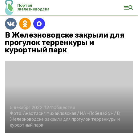
Портал
Железноводска
В Железноводске закрыли для
прогулок терренкуры и
курортный парк
5 декабря 2022, 12:11
Общество
Фото:
Анастасия Михайловская /
ИА «Победа26» /
В
Железноводске закрыли для прогулок терренкуры и
курортный парк