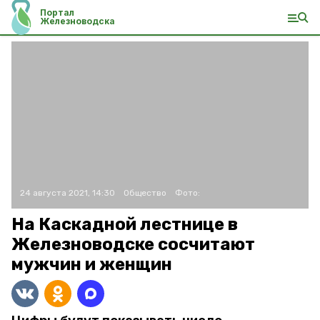
Портал
Железноводска
24 августа 2021, 14:30
Общество
Фото:
На Каскадной лестнице в
Железноводске сосчитают
мужчин и женщин