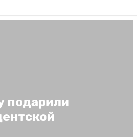
у подарили
дентской