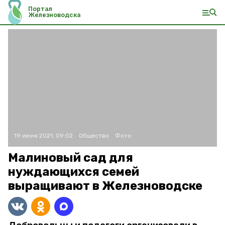
Портал
Железноводска
19 июня 2021, 09:02
Общество
Фото:
Малиновый сад для
нуждающихся семей
выращивают в Железноводске