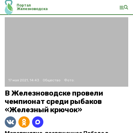
Портал
Железноводска
17 мая 2021, 14:43
Общество
Фото:
В Железноводске провели
чемпионат среди рыбаков
«Железный крючок»