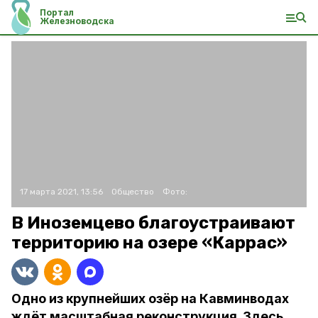
Портал
Железноводска
17 марта 2021, 13:56
Общество
Фото:
В Иноземцево благоустраивают
территорию на озере «Каррас»
Одно из крупнейших озёр на Кавминводах
ждёт масштабная реконструкция. Здесь