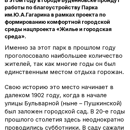
В этом году в городе Буденновске пройдут
работы по благоустройству Парка
им.Ю.А.Гагарина в рамках проекта по
формированию комфортной городской
среды нацпроекта «Жилье и городская
среда».
Именно за этот парк в прошлом году
проголосовало наибольшее количество
жителей, так как многие годы он был
единственным местом отдыха горожан.
Свою историю это место начинает в
далеком 1902 году, когда в начале
улицы Бульварной (ныне – Пушкинской)
был заложен городской сад. В 20-е годы
прошлого столетия здесь неоднократно
проводились субботники. В саду сажали