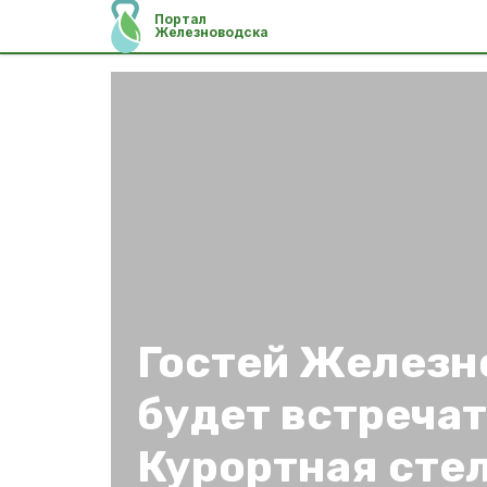
Портал
Железноводска
Гостей Железн
будет встречат
Курортная сте