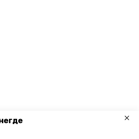
негде