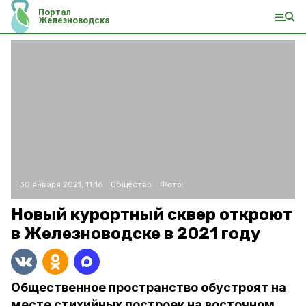
Портал
Железноводска
30 января 2021, 11:16
Общество
Фото:
Новый курортный сквер откроют
в Железноводске в 2021 году
Общественное пространство обустроят на
месте стихийных построек на восточном