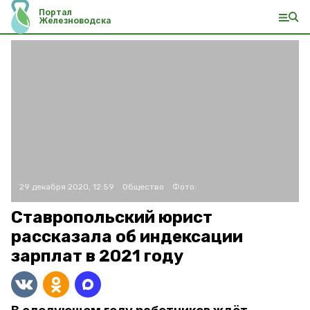
Портал
Железноводска
29 декабря 2020, 12:59
Общество
Фото:
Ставропольский юрист
рассказала об индексации
зарплат в 2021 году