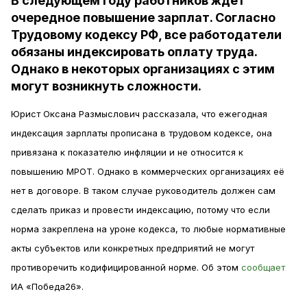
В следующем году работников ждёт
очередное повышение зарплат. Согласно
Трудовому кодексу РФ, все работодатели
обязаны индексировать оплату труда.
Однако в некоторых организациях с этим
могут возникнуть сложности.
Юрист Оксана Размыслович рассказала, что ежегодная
индексация зарплаты прописана в трудовом кодексе, она
привязана к показателю инфляции и не относится к
повышению МРОТ. Однако в коммерческих организациях её
нет в договоре. В таком случае руководитель должен сам
сделать приказ и провести индексацию, потому что если
норма закреплена на уроне кодекса, то любые нормативные
акты субъектов или конкретных предприятий не могут
противоречить кодифицированной норме. Об этом
сообщает
ИА «Победа26».