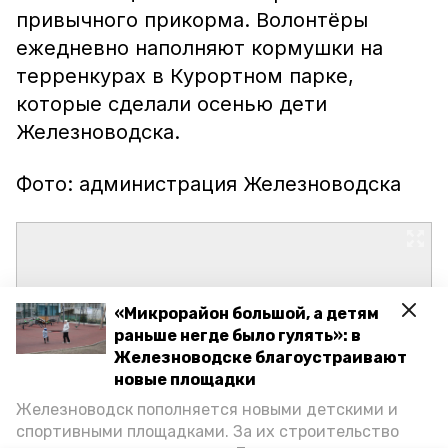
привычного прикорма. Волонтёры
ежедневно наполняют кормушки на
терренкурах в Курортном парке,
которые сделали осенью дети
Железноводска.
Фото: администрация Железноводска
«Микрорайон большой, а детям
раньше негде было гулять»: в
Железноводске благоустраивают
новые площадки
Железноводск пополняется новыми детскими и
спортивными площадками. За их строительство