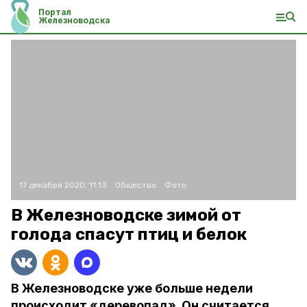
Портал
Железноводска
17 декабря 2020, 11:13
Общество
Фото:
В Железноводске зимой от
голода спасут птиц и белок
В Железноводске уже больше недели
происходит «деревопад». Он считается