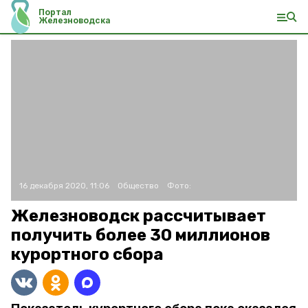
Портал
Железноводска
16 декабря 2020, 11:06
Общество
Фото:
Железноводск рассчитывает
получить более 30 миллионов
курортного сбора