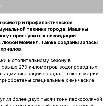
:
 осмотр и профилактическое
мунальной техники города. Машины
огут приступить к ликвидации
в любой момент. Также созданы запасы
ериалов.
ки к отопительному сезону в
и
свыше 270 километров водопроводных
 в администрации города. Также в мэрии
 приобретены специальные химические
упил более двух тысяч тонн пескосоляной
ьный антигололедный реагент, который