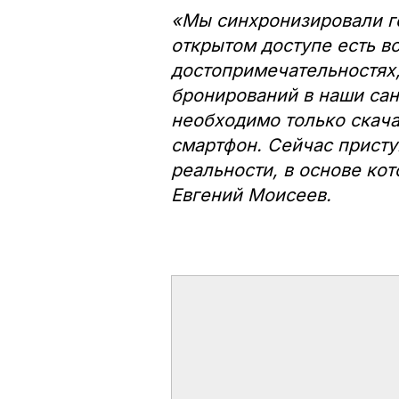
«Мы синхронизировали го
открытом доступе есть в
достопримечательностях, 
бронирований в наши сана
необходимо только скач
смартфон. Сейчас присту
реальности, в основе ко
Евгений Моисеев.