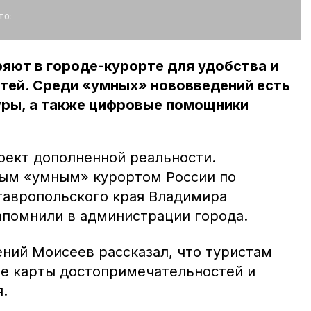
то:
яют в городе-курорте для удобства и
тей. Среди «умных» нововведений есть
ры, а также цифровые помощники
оект дополненной реальности.
ым «умным» курортом России по
тавропольского края Владимира
апомнили в администрации города.
ний Моисеев рассказал, что туристам
е карты достопримечательностей и
.