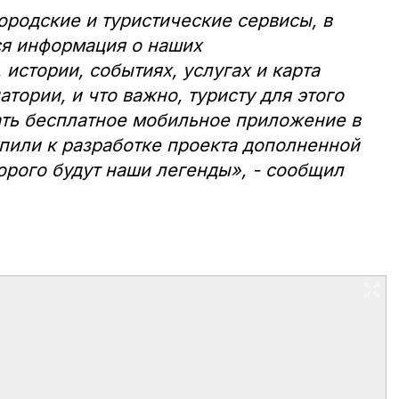
родские и туристические сервисы, в
ся информация о наших
истории, событиях, услугах и карта
тории, и что важно, туристу для этого
ать бесплатное мобильное приложение в
пили к разработке проекта дополненной
торого будут наши легенды», - сообщил