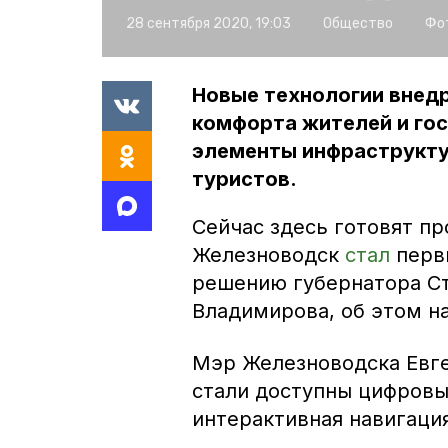
28 сентября 2020, 19:03
Общество
Фо
Новые технологии внедр
комфорта жителей и гос
элементы инфраструкту
туристов.
Сейчас здесь готовят пр
Железноводск
стал
перв
решению губернатора С
Владимирова, об этом н
Мэр Железноводска Евге
стали доступны цифровы
интерактивная навигация