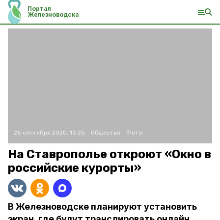
Портал
Железноводска
25 сентября 2020, 13:25
Общество
Фото:
На Ставрополье откроют «Окно в
российские курорты»
В Железноводске планируют установить
экран, где будут транслировать онлайн