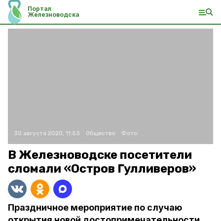
Портал
Железноводска
30 августа 2020, 11:53
Общество
Фото:
В Железноводске посетители
сломали «Остров Гулливеров»
Праздничное мероприятие по случаю
открытия новой достопримечательности