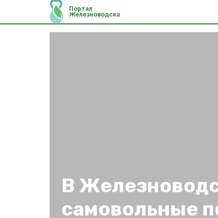
Портал
Железноводска
В Железноводс
самовольные п