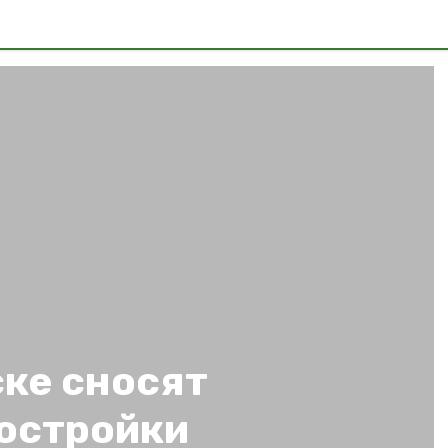
ке сносят
остройки