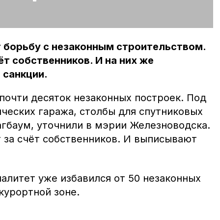
 борьбу с незаконным строительством.
ёт собственников. И на них же
санкции.
почти десяток незаконных построек. Под
ических гаража, столбы для спутниковых
агбаум, уточнили в мэрии Железноводска.
за счёт собственников. И выписывают
алитет уже избавился от 50 незаконных
 курортной зоне.