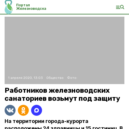
Портал
Железноводска
1 апреля 2020, 13:03
Общество
Фото:
Работников железноводских
санаториев возьмут под защиту
На территории города-курорта
расположены 24 здравницы и 15 гостиниц. В