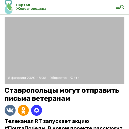
Портал
Железноводска
5 февраля 2020, 18:06
Общество
Фото:
Ставропольцы могут отправить
письма ветеранам
Телеканал RT запускает акцию
#ПочтаПобеды. В новом проекте расскажут