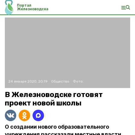
Портал
Железноводска
24 января 2020, 20:19
Общество
Фото:
В Железноводске готовят
проект новой школы
О создании нового образовательного
учреждения рассказали местные власти.