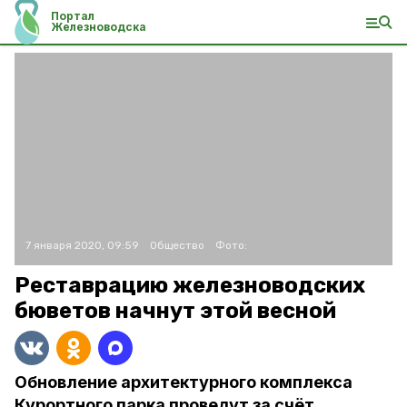
Портал
Железноводска
7 января 2020, 09:59
Общество
Фото:
Реставрацию железноводских
бюветов начнут этой весной
Обновление архитектурного комплекса
Курортного парка проведут за счёт