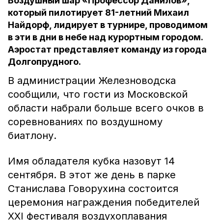
Воздушный шар «Профессор Данилов»,
который пилотирует 81-летний Михаил
Найдорф, лидирует в турнире, проводимом
в эти в дни в небе над курортным городом.
Аэростат представляет команду из города
Долгопрудного.
В администрации Железноводска
сообщили, что гости из Московской
области набрали больше всего очков в
соревнованиях по воздушному
биатлону.
Имя обладателя кубка назовут 14
сентября. В этот же день в парке
Станислава Говорухина состоится
церемония награждения победителей
XXI фестиваля воздухоплавания