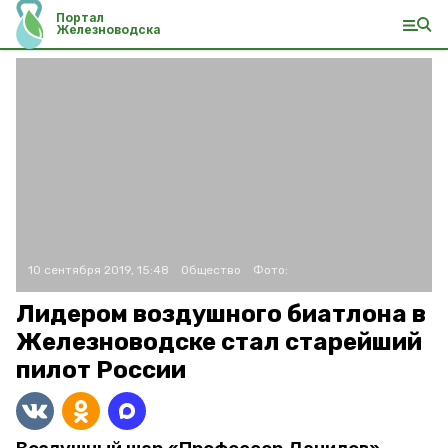
Портал
Железноводска
10 сентября 2019, 15:48
Общество
Фото:
Лидером воздушного биатлона в
Железноводске стал старейший
пилот России