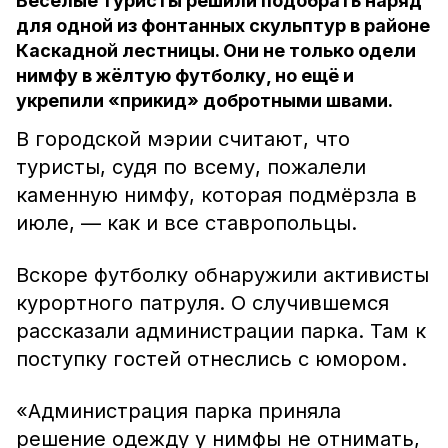
Весёлые туристы решили подобрать наряд
для одной из фонтанных скульптур в районе
Каскадной лестницы. Они не только одели
нимфу в жёлтую футболку, но ещё и
укрепили «прикид» добротными швами.
В городской мэрии считают, что
туристы, судя по всему, пожалели
каменную нимфу, которая подмёрзла в
июле, — как и все ставропольцы.
Вскоре футболку обнаружили активисты
курортного патруля. О случившемся
рассказали администрации парка. Там к
поступку гостей отнеслись с юмором.
«Администрация парка приняла
решение одежду у нимфы не отнимать,