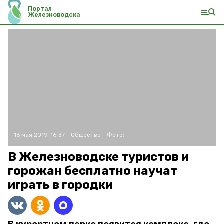
Портал
Железноводска
16 мая 2019, 16:37
Общество
Фото:
В Железноводске туристов и
горожан бесплатно научат
играть в городки