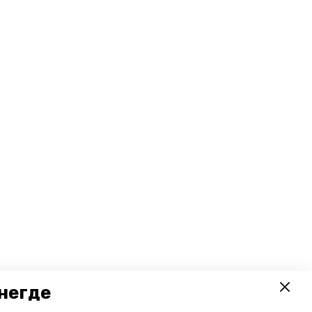
негде