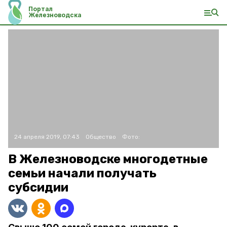
Портал
Железноводска
24 апреля 2019, 07:43
Общество
Фото:
В Железноводске многодетные
семьи начали получать
субсидии