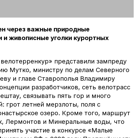
н через важные природные
 и живописные уголки курортных
 велотерренкур» представили зампреду
ию Мутко, министру по делам Северного
еву и главе Ставрополья Владимиру
онцепции разработчиков, сеть велотрасс
ештау, связывать пять гор и много
: грот летней мерзлоты, поля с
настырское озеро. Кроме того, маршрут
, Лермонтов и Минеральные воды, что
принять участие в конкурсе «Малые