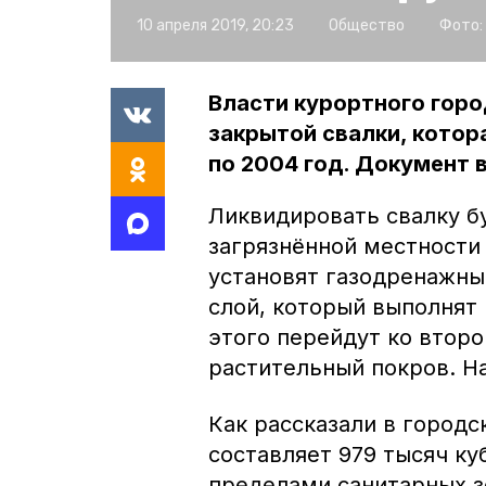
10 апреля 2019, 20:23
Общество
Фото:
Власти курортного горо
закрытой свалки, котор
по 2004 год. Документ
Ликвидировать свалку бу
загрязнённой местности
установят газодренажны
слой, который выполнят
этого перейдут ко второ
растительный покров. На
Как рассказали в город
составляет 979 тысяч ку
пределами санитарных з