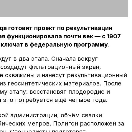
да готовят проект по рекультивации
ая функционировала почти век — с 1907
 включат в федеральную программу.
дут в два этапа. Сначала вокруг
 создадут фильтрационный экран,
е скважины и нанесут рекультивационный
 из геосинтетических материалов. После
му этапу: восстановят плодородие и
 это потребуется ещё четыре года.
ской администрации, объём свалки
бических метров. Полигон расположен за
он. Специалисты подготовят