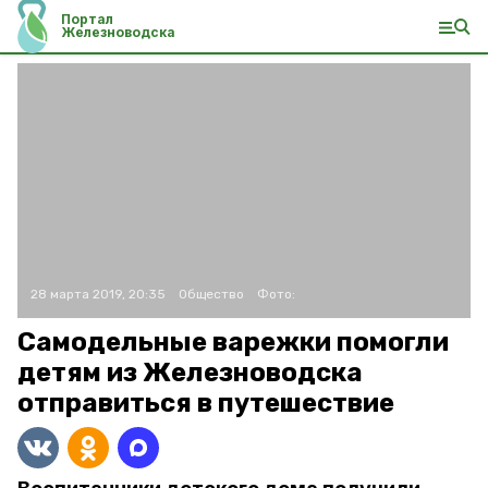
Портал
Железноводска
28 марта 2019, 20:35
Общество
Фото:
Самодельные варежки помогли
детям из Железноводска
отправиться в путешествие