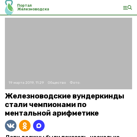
Портал
Железноводска
19 марта 2019, 11:29
Общество
Фото:
Железноводские вундеркинды
стали чемпионами по
ментальной арифметике