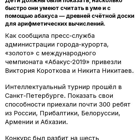
Дети должны были показать, насколько
быстро они умеют считать в уме и с
помощью абакуса — древней счётной доски
для арифметических вычислений.
Как сообщила пресс-служба
администрации города-курорта,
«золото» с международного
чемпионата «Абакус-2019» привезли
Виктория Короткова и Никита Никитаев.
Интеллектуальный турнир прошёл в
Санкт-Петербурге. Показать свои
способности приехали почти 300 ребят
из России, Прибалтики, Белоруссии,
Армении и Абхазии.
Конкурс был разбит на шесть