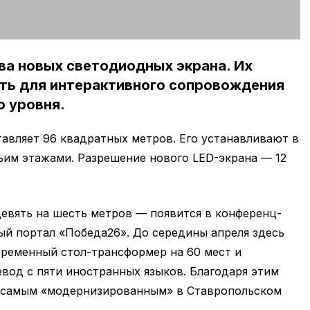
ва новых светодиодных экрана. Их
ть для интерактивного сопровождения
о уровня.
тавляет 96 квадратных метров. Его устанавливают в
ьим этажами. Разрешение нового LED-экрана — 12
евять на шесть метров — появится в конференц-
 портал «Победа26». До середины апреля здесь
временный стол-трансформер на 60 мест и
вод с пяти иностранных языков. Благодаря этим
ь самым «модернизированным» в Ставропольском