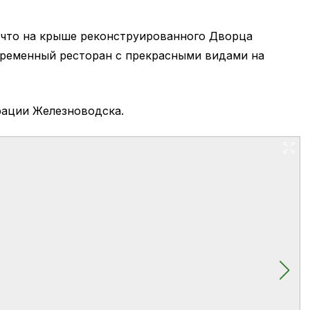
 что на крыше реконструированного Дворца
временный ресторан с прекрасными видами на
рации Железноводска.