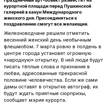
Праздничный арт-объект разместят на
курортной площади перед Пушкинской
галереей в канун Международного
женского дня. Присоединиться к
поздравлению смогут все желающие.
Железноводчане решили отметить
весенний женский день необычным
флешмобом. 7 марта ровно в полдень в
центре города установят огромную
«народную» открытку. В ней люди будут
писать тёплые слова и признания в
любви, адресованные прекрасной
половине человечества. Если же сами
дамы оставят в открытке автограф, их
будут ждать приятные сюрпризы,
сообщает мэрия курорта.