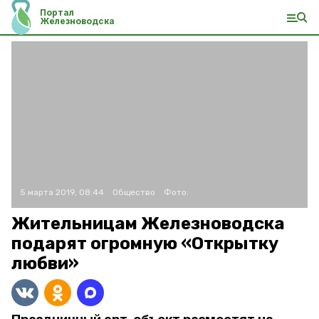
Портал
Железноводска
5 марта 2019, 08:44
Общество
Фото:
Жительницам Железноводска
подарят огромную «Открытку
любви»