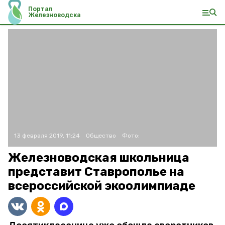
Портал
Железноводска
13 февраля 2019, 11:24
Общество
Фото:
Железноводская школьница
представит Ставрополье на
всероссийской экоолимпиаде