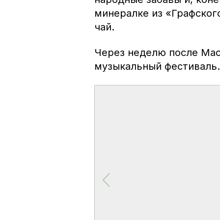
минералке из «Графског
чай.
Через неделю после Ма
музыкальный фестиваль.