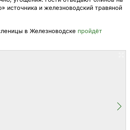
о» источника и железноводский травяной
сленицы в Железноводске
пройдёт