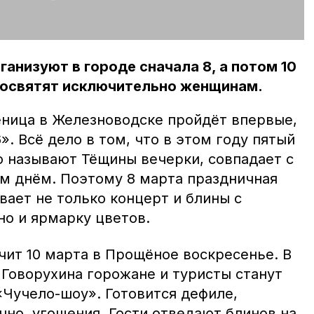
ганизуют в городе сначала 8, а потом 10
 посвятят исключительно женщинам.
ница в Железноводске пройдёт впервые,
. Всё дело в том, что в этом году пятый
го называют Тёщины вечерки, совпадает с
 днём. Поэтому 8 марта праздничная
ает не только концерт и блины с
но и ярмарку цветов.
чит 10 марта в Прощёное воскресенье. В
 Говорухина горожане и туристы станут
«Чучело-шоу». Готовится дефиле,
чно, угощения. Гости отведают блинов на